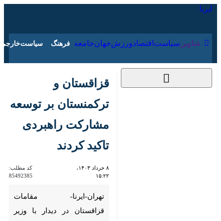
۱۶ مرداد ۱۴۰۵
عناوین‌
سیاست
اقتصاد
ورزش
جهان
جامعه
فرهنگ
قزاقستان و ترکمنستان
بر توسعه مشارکت
راهبردی تاکید کردند
۸ خرداد ۱۴۰۳، ۱۵:۲۲
کد مطلب:
85492385
تهران-ایرنا- مقامات قزاقستان در
دیدار با وزیر امورخارجه
ترکمنستان، بر تعهد خود برای
پیشبرد مشارکت راهبردی دو کشور