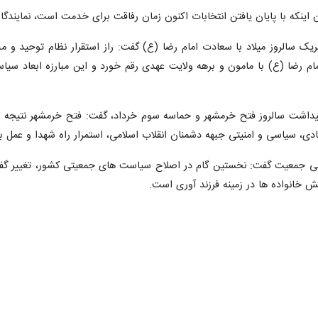
نکه با پایان یافتن انتخابات اکنون زمان رفاقت برای خدمت است، نمایندگان 
یک سالروز میلاد با سعادت امام رضا (ع) گفت: راز استقرار نظام توحید و م
م رضا (ع) با مامون و برهه ولایت عهدی رقم خورد و این مبارزه ابعاد سیاسی
داشت سالروز فتح خرمشهر و حماسه سوم خرداد، گفت: فتح خرمشهر نتیجه مجا
صادی، سیاسی و امنیتی جبهه دشمنان انقلاب اسلامی، استمرار راه شهدا و عم
یبهشت ماه روز ملی جمعیت گفت: نخستین گام در اصلاح سیاست های جمعیتی کشور، تغی
ش خانواده ها در زمینه فرزند آوری است.