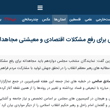
ت‌خارجی
علمی
فلسطین
استان‌ها
عکس
چندرسانه‌ای
ایرنا TV
با
برای رفع مشکلات اقتصادی و معیشتی مجاهدانه
ین گفت: نمایندگان منتخب مجلس دوازدهم باید مجاهدانه برای رفع مشکلات
طالبه های رهبر معظم انقلاب را در تحقق جهش تولید با مشارکت مردم فراهم ک
ادق صالحی
در خطبه های نماز جمعه این هفته قصرشیرین در جمع نمازگزارا
ارزه با تبعیض و فساد برداشته و تغییر در روندها را از همین نقطه آغاز کرده
س و هیجان در کمیسیون های مجلس بر اساس تخصص و نیاز جامعه و آشنایی 
 و گفتمان امام راحل و رهبر حکیم انقلاب اسلامی را از دیگر مواردی بیان کرد