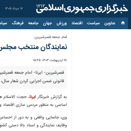
۱۶ مرداد ۱۴۰۵
عناوین‌
سیاست
اقتصاد
ورزش
جهان
جامعه
فرهنگ
سیاس
امام جمعه قصرشیرین:
نمایندگان منتخب مجلس 
۲۸ اردیبهشت ۱۴۰۳، ۱۵:۴۵
قصرشیرین- ایرنا- امام جمعه قصرشیر
قانونی ضمن اجرایی کردن شعار سال، م
به گزازش خبرنگار
ایرنا
، حجت الاسلام
ص
اساسی به منظور مردمی سازی اقتصاد و مب
وی، جانمایی واقعی و به دور از احسا
وظایف نمایندگی و اسناد بالا دستی کشور