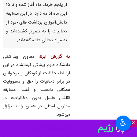
از پنجم خرداد ماه آغاز شده و تا ۱۵
این ماه ادامه دارد. در این مسابقه
دانش‌آموزان برداشت های خود از
دخانیات را به تصویر کشیده‌اند و
به مواد دخانی «نه» گفته‌اند.
به گزارش ایرنا
؛ معاون بهداشتی
دانشگاه علوم پزشکی کرمانشاه در این
ارتباط، حفاظت از کودکان و نوجوانان
در برابر دخانیات را حق و مسوولیت
همگانی دانست و گفت: مسابقه
نقاشی «نسل بدون دخانیات» در
مدارس استان در همین راستا برگزار
می‌شود.
♿︎
×
ابراهیم شکیبا
افزود: هر ساله به
مناسبت گرامیداشت روز جهانی بدون