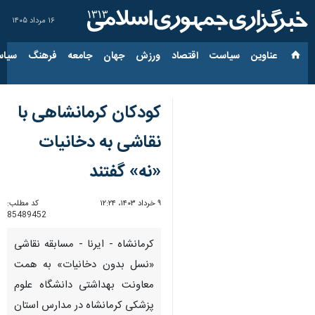
۱۶ مرداد ۱۴۰۵
عناوین‌
سیاست
اقتصاد
ورزش
جهان
جامعه
فرهنگ
سیاس
کودکان کرمانشاهی با
نقاشی به دخانیات
«نه» گفتند
۹ خرداد ۱۴۰۳، ۱۲:۲۴
کد مطلب:
85489452
کرمانشاه - ایرنا - مسابقه نقاشی
«نسل بدون دخانیات» به همت
معاونت بهداشتی دانشگاه علوم
پزشکی کرمانشاه در مدارس استان