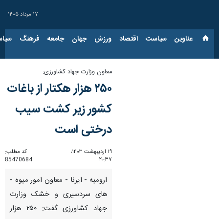
۱۷ مرداد ۱۴۰۵
عناوین‌
سیاست
اقتصاد
ورزش
جهان
جامعه
فرهنگ
سیاس
معاون وزارت جهاد کشاورزی:
۲۵۰ هزار هکتار از باغات
کشور زیر کشت سیب
درختی است
۱۹ اردیبهشت ۱۴۰۳،
کد مطلب:
85470684
۲۰:۳۷
ارومیه - ایرنا - معاون امور میوه ­
های سردسیری و خشک وزارت
جهاد کشاورزی گفت: ۲۵۰ هزار