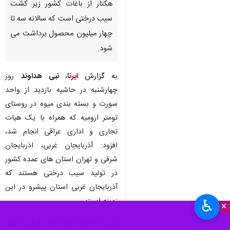
هکتار از باغات کشور زیر کشت
سیب درختی است که سالانه سه تا
چهار میلیون محصول برداشت می
شود.
ب
ه گزارش
ایرنا
،
نبی هداوند
روز
چهارشنبه در حاشیه بازدید از واحد
سورت و بسته بندی میوه در روستای
تومتر ارومیه که همراه با یک هیات
تجاری و اداری عراقی انجام شد،
افزود: آذربایجان غربی، اذربایجان
شرقی و تهران استان های عمده کشور
در تولید سیب درختی هستند که
×
آذربایجان غربی استان پیشرو در این
زمینه است.
♿︎
×
وی با اشاره به اینکه ایران کشور