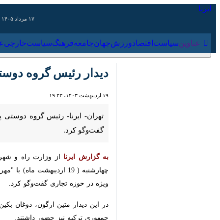
۱۷ مرداد ۱۴۰۵
عناوین‌
سیاست
اقتصاد
ورزش
جهان
جامعه
فرهنگ
سیاس
دیدار رئیس گروه دوستی پا
۱۹ اردیبهشت ۱۴۰۳، ۱۹:۲۳