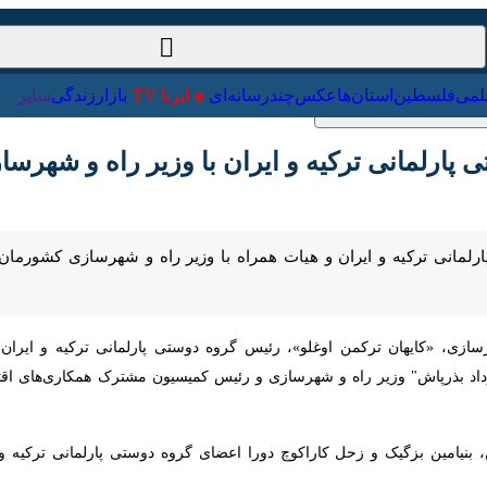
ت‌خارجی
علمی
فلسطین
استان‌ها
عکس
چندرسانه‌ای
ایرنا TV
با
رلمانی ترکیه و ایران با وزیر راه و شهرسازی