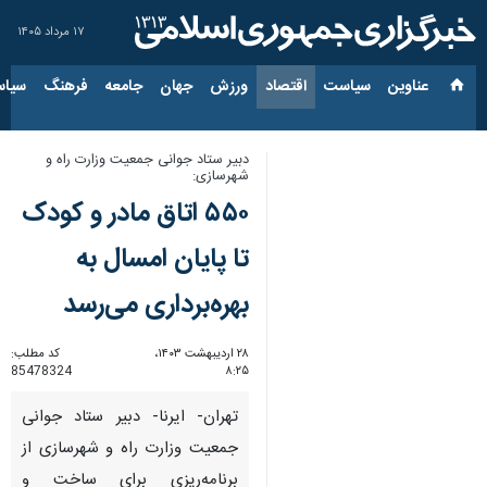
۱۷ مرداد ۱۴۰۵
عناوین‌
سیاست
اقتصاد
ورزش
جهان
جامعه
فرهنگ
سیاس
دبیر ستاد جوانی جمعیت وزارت راه و
شهرسازی:
۵۵۰ اتاق مادر و کودک
تا پایان امسال به
بهره‌برداری می‌رسد
۲۸ اردیبهشت ۱۴۰۳،
کد مطلب:
85478324
۸:۲۵
تهران- ایرنا- دبیر ستاد جوانی
جمعیت وزارت راه و شهرسازی از
برنامه‌ریزی برای ساخت و