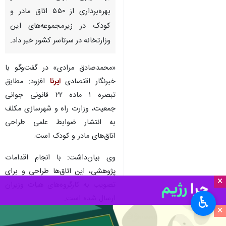
بهره‌برداری از ۵۵۰ اتاق مادر و
کودک در زیرمجموعه‌های این
وزارتخانه در سرتاسر کشور خبر داد.
«محمدصادق مرادی» در گفت‌وگو با
خبرنگار اقتصادی
ایرنا
افزود: مطابق
تبصره ۱ ماده ۲۲ قانونی جوانی
جمعیت، وزارت راه و شهرسازی مکلف
به انتشار ضوابط علمی طراحی
اتاق‌های مادر و کودک است.
وی بیان‌داشت: با انجام اقدامات
پژوهشی، این اتاق‌ها طراحی و برای
×
تصویب به کارگروه‌های هیات وزیران
ارسال شده است.
♿︎
×