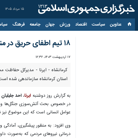
۱۵ مرداد ۱۴۰۵
عناوین‌
سیاست
اقتصاد
ورزش
جهان
جامعه
فرهنگ
سیاس
۱۸ تیم اطفای حریق در مناطق حفاظت شده کرمانشاه سازماندهی شد
۱۷ اردیبهشت ۱۴۰۳، ۱۲:۳۲
استان کرمانشاه سازماندهی شده است
به گزارش روز دوشنبه
ایرنا
،
احد جلیلیان
د
عوامل انسانی است که این موضوع نیز ن
درمانی نیروهای مردمی که به‌صورت داو