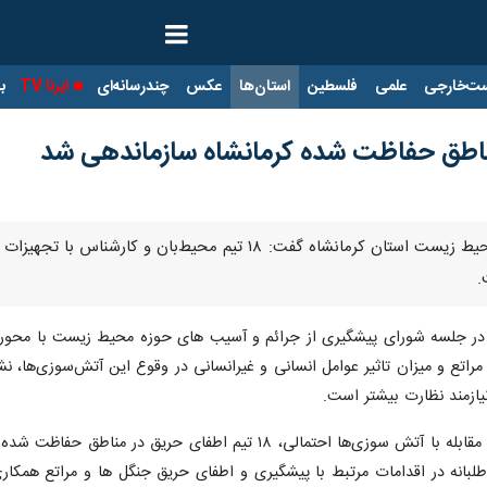
ت‌خارجی
علمی
فلسطین
استان‌ها
عکس
چندرسانه‌ای
ایرنا TV
با
کرمانشاه - ایرنا - مدیرکل حفاظت محیط زیست استان کرمانشاه 
.
ر جلسه شورای پیشگیری از جرائم و آسیب های حوزه محیط زیست با محوریت
یازمند نظارت بیشتر است.
وی افزود: به منظور پیشگیری، آمادگی و مقابله با آتش سوزی‌ها اح
طلبانه در اقدامات مرتبط با پیشگیری و اطفای حریق جنگل ها و مراتع همکار