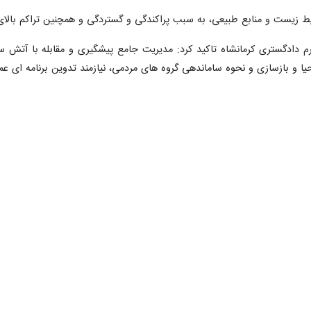
قابله با آتش‌سوزی احتمالی در مراتع و جنگل‌ها باشد
انشاه به کمتر از ۲ ساعت رسید
‌ای برای فرهنگ‌سازی حفظ محیط زیست ضروری است
ات گیلانغرب در آتش سوخت
م ساختمانی در کرمانشاه مهار شد + فیلم
ئل زیست محیطی امکان پذیر نیست
کرمانشاه به دام افتادند
کرمانشاه هشت برابر افزایش یافت
ا کمک مردم مهار شد
 زیست و منابع طبیعی، به سبب پراکندگی و گستردگی و همچنین تراکم بالای
 دادگستری کرمانشاه تاکید کرد: مدیریت جامع پیشگیری و مقابله با آتش‏ سو