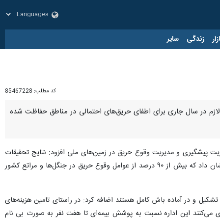
زار
زندگی
سایر
کد مطلب:
85467228
گفت: ۱۸ تیم محیط‌بان و کارشناس با تجهیزات لازم در سال جاری برای اطفای حریق‌های احتمالی در مناطق حفاظت شده
 پیشگیری و مدیریت وقوع حریق در زمین‌های ملی افزود: نتایج تحقیقات
در خصوص بحث آتش‌سوزی جنگل‌ها و مراتع و میزان تاثیر عوامل انسانی و غیرانسانی در وقوع این آتش‌سوزی‌ها، نشان داد که بیش از ۹۰ درصد از عوامل وقوع حریق در جنگل‌ها و مراتع کشور
تمالی، ۱۸ تیم اطفای حریق در مناطق حفاظت شده تشکیل و در آماده باش کامل هستند اضافه کرد: در راستای تامین هزینه‌های
ی می‌کنند این اداره نسبت به پوشش بیمه‌ای تا هفت نفر به صورت بی نام