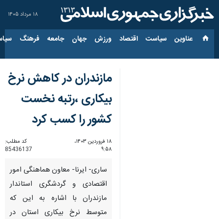
۱۸ مرداد ۱۴۰۵
عناوین‌
سیاست
اقتصاد
ورزش
جهان
جامعه
فرهنگ
سیاس
مازندران در کاهش نرخ
بیکاری ،رتبه نخست
کشور را کسب کرد
۱۸ فروردین ۱۴۰۳،
کد مطلب:
85436137
۹:۵۸
ساری- ایرنا- معاون هماهنگی امور
اقتصادی و گردشگری استاندار
مازندران با اشاره به این که
متوسط نرخ بیکاری استان در