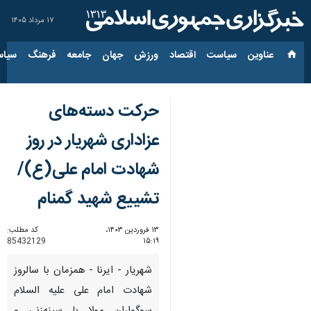
۱۷ مرداد ۱۴۰۵
عناوین‌
سیاست
اقتصاد
ورزش
جهان
جامعه
فرهنگ
سیاس
حرکت دسته‌های
عزاداری شهریار در روز
شهادت امام علی(ع)/
تشییع شهید گمنام
۱۳ فروردین ۱۴۰۳،
کد مطلب:
85432129
۱۵:۱۹
شهریار - ایرنا - همزمان با سالروز
شهادت امام علی علیه السلام