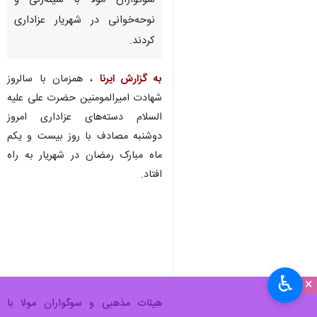
سوگواران مولا با سینه‌زنی و
نوحه‌خوانی در شهریار عزاداری
کردند.
به گزارش ایرنا
، همزمان با سالروز
شهادت امیرالمومنین حضرت علی علیه
السلام دسته‌های عزاداری امروز
دوشنبه مصادف با روز بیست و یکم
ماه مبارک رمضان در شهریار به راه
افتاد.
♿︎
×
هیئات مذهبی و سوگواران مولا با