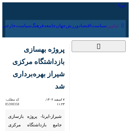
۱۹ مرداد ۱۴۰۵
عناوین‌
سیاست
اقتصاد
ورزش
جهان
جامعه
فرهنگ
پروژه بهسازی
بازداشتگاه مرکزی شیراز
بهره‌برداری شد
۷ اسفند ۱۴۰۲، ۱۱:۲۳
کد مطلب:
85398358