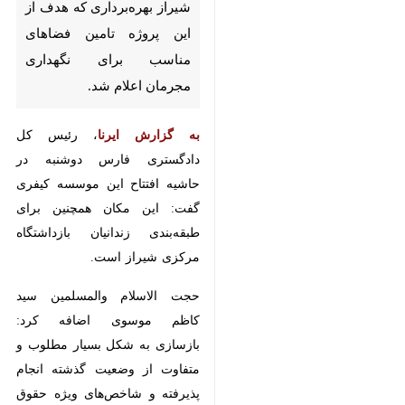
شیراز-ایرنا- پروژه بازسازی جامع
بازداشتگاه مرکزی شیراز
بهره‌برداری که هدف از این پروژه
تامین فضاهای مناسب برای
نگهداری مجرمان اعلام شد.
به گزارش ایرنا
، رئیس کل دادگستری
فارس دوشنبه در حاشیه افتتاح این
موسسه کیفری گفت: این مکان
همچنین برای طبقه‌بندی زندانیان
بازداشتگاه مرکزی شیراز است.
حجت الاسلام والمسلمین سید کاظم
×
موسوی اضافه کرد: بازسازی به شکل
♿︎
بسیار مطلوب و متفاوت از وضعیت
×
گذشته انجام پذیرفته و شاخص‌های