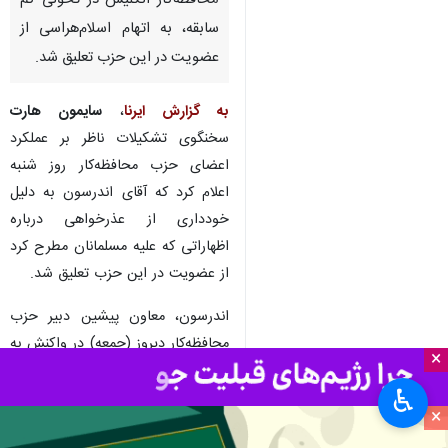
لندن – ایرنا – «لی اندرسون»
نماینده ارشد حزب حاکم
محافظه‌کار انگلیس در تحولی کم
سابقه، به اتهام اسلام‌هراسی از
عضویت در این حزب تعلیق شد.
به گزارش ایرنا
،
سایمون هارت
سخنگوی تشکیلات ناظر بر عملکرد
اعضای حزب محافظه‌کار روز شنبه
اعلام کرد که آقای اندرسون به دلیل
خودداری از عذرخواهی درباره
×
اظهاراتی که علیه مسلمانان مطرح کرد
♿︎
از عضویت در این حزب تعلیق شد.
×
اندرسون، معاون پیشین دبیر حزب