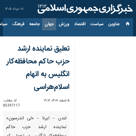
۱۸ مرداد ۱۴۰۵
عناوین‌
سیاست
اقتصاد
ورزش
جهان
جامعه
فرهنگ
سیاس
تعلیق نماینده ارشد
حزب حاکم محافظه‌کار
انگلیس به اتهام
اسلام‌هراسی
۵ اسفند ۱۴۰۲، ۱۹:۱۲
کد مطلب:
85397117