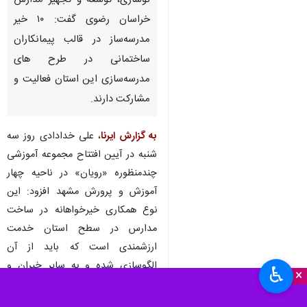
نوسازی، توسعه و تجهیز مدارس
خراسان رضوی گفت: ۱۰ خیر
مدرسه‌ساز در قالب پیمانکاران
ساختمانی در طرح های
مدرسه‌سازی این استان فعالیت و
مشارکت دارند.
به گزارش ایرنا
، علی خدادادی روز سه
شنبه در آیین افتتاح مجموعه آموزشی
چندمنظوره «رویان» در ناحیه چهار
آموزش و پرورش مشهد افزود: این
نوع همکاری خیرخواهانه در ساخت
مدارس در سطح استان خدمت
ارزشمندی است که باید از آن
الگوسازی شده و به سایر خیران و
♿︎
×
فعالان این حوزه معرفی گردد.