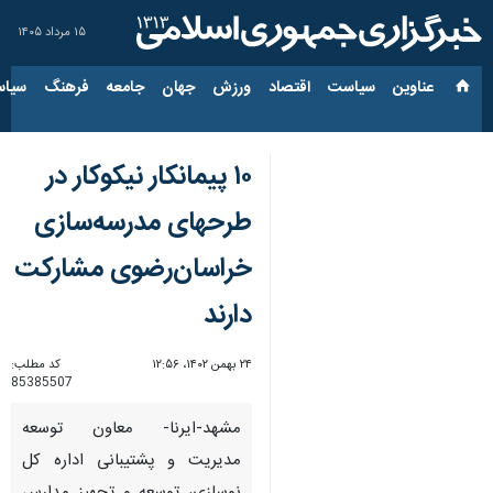
۱۵ مرداد ۱۴۰۵
عناوین‌
سیاست
اقتصاد
ورزش
جهان
جامعه
فرهنگ
سیاس
۱۰ پیمانکار نیکوکار در
طرحهای مدرسه‌سازی
خراسان‌رضوی مشارکت
دارند
۲۴ بهمن ۱۴۰۲، ۱۲:۵۶
کد مطلب:
85385507
مشهد-ایرنا- معاون توسعه
مدیریت و پشتیبانی اداره کل