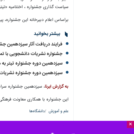
سیاست گذاری جشنواره ، اختتامیه «تیتر۱۳» در نیمسال دوم سال تحصیلی برگزار خواهد شد که زمان دقیق آن متعاقباً اعلام می شود
براساس اعلام دبیرخانه این جشنواره، پیش از این قرار بود ا
بیشتر بخوانید
فرایند دریافت آثار سیزدهمین جش
جشنواره نشریات دانشجویی با تمرک
سیزدهمین دوره جشنواره تیتر به م
سیزدهمین دوره جشنواره نشریات د
به گزارش ایرنا
،‌ سیزدهمین جشنواره سراسری رسانه و نشریات 
این جشنواره با همکاری معاونت فرهنگی
علم و آموزش
دانشگاه‌ها
×
۰ نفر