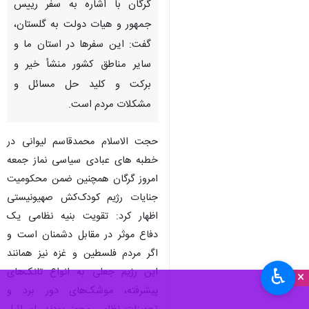
گرگان با اشاره به سفر رییس
جمهور و هیات دولت به گلستان،
گفت: این سفرها در استان ما و
سایر مناطق کشور منشأ خیر و
برکت و کلید حل مسائل و
مشکلات مردم است.
حجت الاسلام محمدقاسم لیوانی در
خطبه های عبادی سیاسی نماز جمعه
امروز گرگان همچنین ضمن محکومیت
جنایات رژیم کودک‌کش صهیونیستی
اظهار کرد: تقویت بنیه نظامی یک
دفاع موثر در مقابل دشمنان است و
اگر مردم فلسطین و غزه نیز همانند
♿︎
این رژیم جعلی به انواع تانک‌های
×
پیشرفته، موشک‌های دور برد و