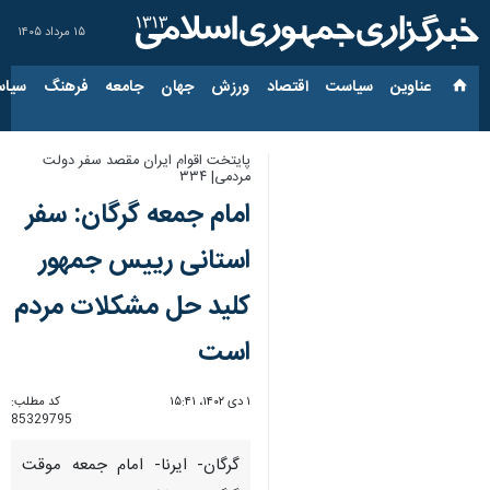
۱۵ مرداد ۱۴۰۵
عناوین‌
سیاست
اقتصاد
ورزش
جهان
جامعه
فرهنگ
سیاس
پایتخت اقوام ایران مقصد سفر دولت
مردمی| ۳۳۴
امام جمعه گرگان: سفر
استانی رییس جمهور
کلید حل مشکلات مردم
است
۱ دی ۱۴۰۲، ۱۵:۴۱
کد مطلب:
85329795
گرگان- ایرنا- امام جمعه موقت