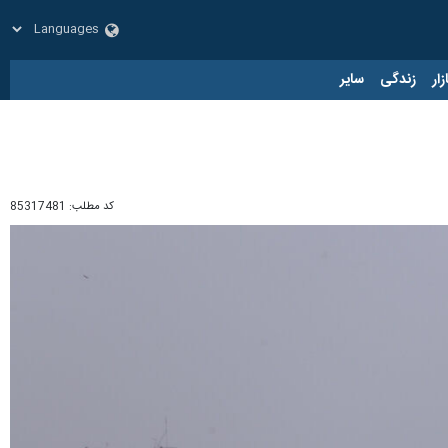
زار
زندگی
سایر
کد مطلب:
85317481