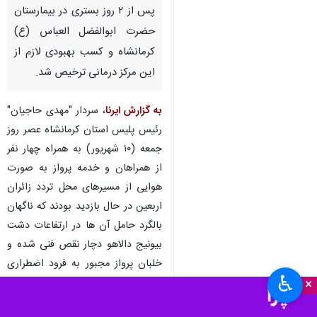
پس از ۲ روز بستری در بیمارستان
حضرت ابوالفضل العباس (ع)
کرمانشاه و کسب بهبودی لازم از
این مرکز درمانی ترخیص شد.
به گزارش ایرنا
، سردار "مهدی حاجیان"
رئیس پلیس استان کرمانشاه عصر روز
جمعه (۱۰ شهریور) به همراه چهار نفر
از همراهان و خدمه پرواز به صورت
هوایی از مسیرهای محل تردد زائران
اربعین در حال بازدید بودند که ناگهان
بالگرد حامل آن ها در ارتفاعات دشت
بیونیج دالاهو دچار نقص فنی شده و
خلبان پرواز مجبور به فرود اضطراری
♿︎
×
می شود.
با این حال و به علت فرود اضطراری