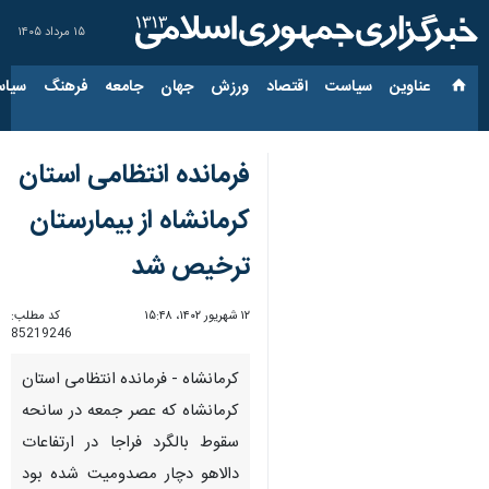
۱۵ مرداد ۱۴۰۵
عناوین‌
سیاست
اقتصاد
ورزش
جهان
جامعه
فرهنگ
سیاس
فرمانده انتظامی استان
کرمانشاه از بیمارستان
ترخیص شد
۱۲ شهریور ۱۴۰۲، ۱۵:۴۸
کد مطلب:
85219246
کرمانشاه - فرمانده انتظامی استان
کرمانشاه که عصر جمعه در سانحه
سقوط بالگرد فراجا در ارتفاعات
دالاهو دچار مصدومیت شده بود