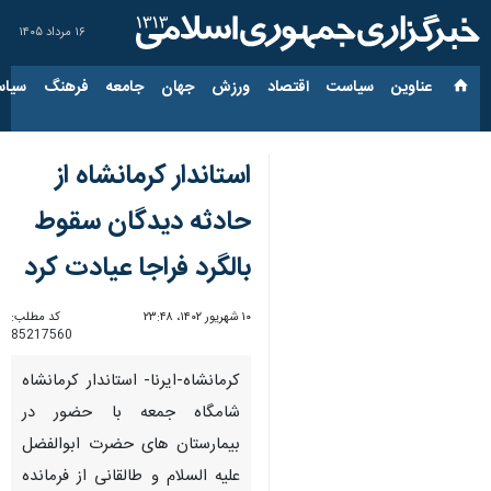
۱۶ مرداد ۱۴۰۵
عناوین‌
سیاست
اقتصاد
ورزش
جهان
جامعه
فرهنگ
سیاس
استاندار کرمانشاه از
حادثه دیدگان سقوط
بالگرد فراجا عیادت کرد
۱۰ شهریور ۱۴۰۲، ۲۳:۴۸
کد مطلب:
85217560
کرمانشاه-ایرنا- استاندار کرمانشاه
شامگاه جمعه با حضور در
بیمارستان های حضرت ابوالفضل
علیه السلام و طالقانی از فرمانده