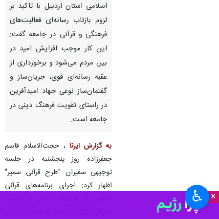
اسلامی استان اردبیل با تاکید بر
لزوم بازتاب رسانه‌ای فعالیت‌های
فرهنگی و قرآنی در جامعه گفت:
این کار موجب افزایش امید در
بین مردم می‌شود و برخورداری از
عقبه رسانه‌ای قوی، جریان‌ساز و
گفتمان‌ساز نوعی جهاد امیدآفرین
در راستای تقویت فرهنگ دینی در
جامعه است.
به گزارش ایرنا
، حجت‌الاسلام قاسم
جعفرزاده روز پنجشنبه در جلسه
توجیهی سفیران "طرح قرآنی سمیر"
اظهار کرد: اجرای برنامه‌های قرآنی
♿︎
×
مناسب با اقتضائات زمان در جامعه
بسیار اثرگذار است و باید در این