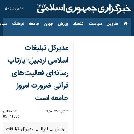
۱۷ مرداد ۱۴۰۵
عناوین‌
سیاست
اقتصاد
ورزش
جهان
جامعه
فرهنگ
سیاس
مدیرکل تبلیغات
اسلامی اردبیل: بازتاب
رسانه‌ای فعالیت‌های
قرآنی ضرورت امروز
جامعه است
۲۹ تیر ۱۴۰۲، ۹:۵۰
کد مطلب:
85171836
اردبیل _ ایرنا _ مدیرکل تبلیغات