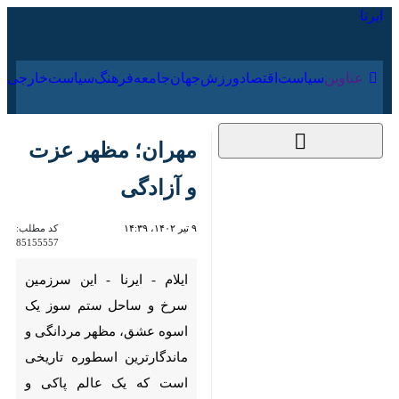
۱۶ مرداد ۱۴۰۵
عناوین‌
سیاست
اقتصاد
ورزش
جهان
جامعه
فرهنگ
سیاس
مهران؛ مظهر عزت و
آزادگی
۹ تیر ۱۴۰۲، ۱۴:۳۹
کد مطلب:
85155557
ایلام - ایرنا - این سرزمین سرخ و
ساحل ستم سوز یک اسوه عشق،
مظهر مردانگی و ماندگارترین
اسطوره تاریخی است که یک عالم
پاکی و پایداری و اقیانوسی از