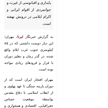
غیرت و جوانمردی از اقوام ایرانی و
اکرام ایلامی در درونش نهفته
است.
به گزارش خبرنگار
ایرنا
، مهران؛ این
دیار دوست داشتنی که در ۸۵
کیلومتری جنوب غرب ایلام واقع شده،
در گذر زمان و دهلیز دوران با فراز و
فرودهای زیادی مواجه بوده است.
مهران افتخار ایران است که از دوران
پارینه سنگی تا عهد پهلوی و از انقلاب
اسلامی تا دفاع مقدس بواسطه
موقعیت حساس جغرافیایی، اقتصادی
و همجواری و دسترسی آسان به
شهرهای مرزی عراق بستر تحولات مهم
و در معرض طمع دشمنان قرار داشته