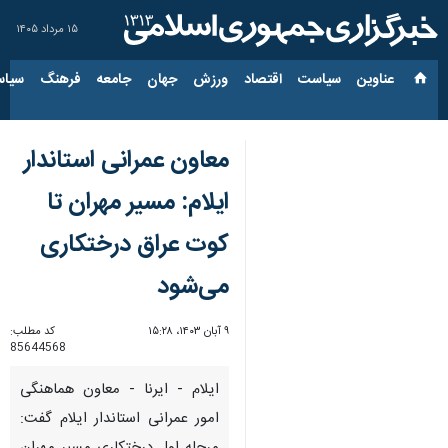
۱۵ مرداد ۱۴۰۵
عناوین‌
سیاست
اقتصاد
ورزش
جهان
جامعه
فرهنگ
سیاس
معاون عمرانی استاندار
ایلام: مسیر مهران تا
کوت عراق درختکاری
می‌شود
۹ آبان ۱۴۰۳، ۱۵:۲۸
کد مطلب:
85644568
ایلام - ایرنا - معاون هماهنگی
امور عمرانی استاندار ایلام گفت: