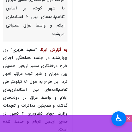
مرحله اول درختکاری مسیر مهران
تا شهر کوت، بر اساس
تفاهم‌نامه‌های بین ۲ استانداری
ایلام و واسط عراق عملیاتی
می‌شود.
به گزارش ایرنا
، "
سعید هژبری
" روز
چهارشنبه در جلسه هماهنگی اجرای
طرح درختکاری مسیر اربعین حسینی
بین مهران و شهر کوت عراق، اظهار
کرد: این طرح به طول ۸۲ کیلومتر طی
تفاهم‌نامه‌های بین استانداری‌های
ایلام و واسط عراق در دولت‌های
گذشته و همچنین مذاکرات و تعهدات
وزارت جهاد کشاورزی ۲ کشور در
♿︎
×
مسیر اربعین انجام و منعقد شده
است.