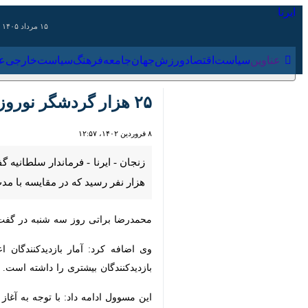
۱۵ مرداد ۱۴۰۵
عناوین‌
سیاست
اقتصاد
ورزش
جهان
جامعه
فرهنگ
سیاس
۲۵ هزار گردشگر نوروزی از گنبد جهانی سلطانیه بازدید کردند
۸ فروردین ۱۴۰۲، ۱۲:۵۷