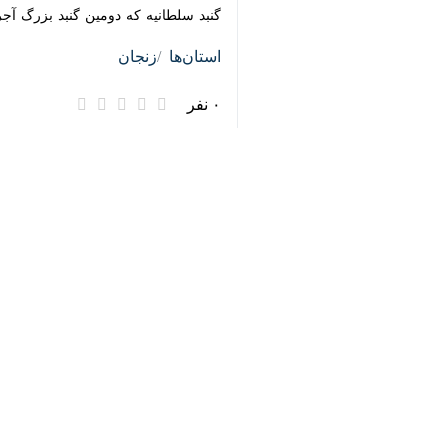
♿︎
که در مقایسه با مدت مشابه گذشته رشد ۶۵ درصدی دا
×
محمدرضا براتی روز سه شنبه در گفت و گ
وی اضافه کرد: آمار بازدیدکنندگان اع
بیشتری را داشته است.
این مسوول ادامه داد: با توجه به آغاز
شهرستان اسکان یافتند که این تعداد در مدت مشا
های سلطانیه رخ دهد که این مهم از جنب