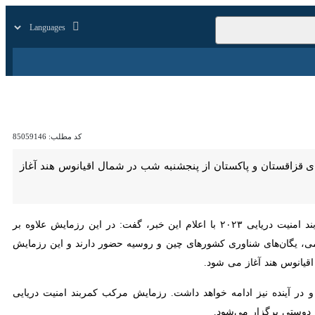
زار
زندگی
سایر
کد مطلب:
85059146
سخنگوی رزمایش مرکب کمربند امنیت دریایی ۲۰۲۳ با اعلام این خبر، گفت: در این رزمایش علاوه بر یگان‌های
‌های شناوری کشورهای چین و روسیه حضور دارند و این رزمایش از ساعات
غاز می شود.
وی اضافه کرد: این چهارمین رزمایش مرکب است که با حضور کشورهای ایران، چین و روسیه برگزار می‌شود و در آینده نیز ادامه خواهد داشت. رزمایش مرکب کمربند امنیت دریایی ۲۰۲۳ با شعار «