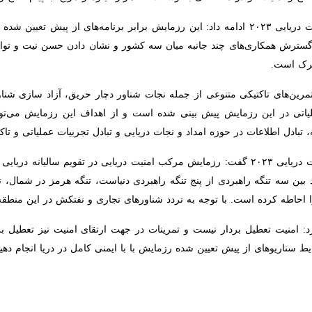
سخنگوی رزمایش مرکب کمربند امنیت دریایی ۲۰۲۳ ادامه داد: این رزمایش برابر برنامه‌های
‌های چند جانبه میان سه کشور و نشان دادن حسن نیت و توانایی این کشوره
 تمرین‌های تاکتیکی متنوعی از جمله نجات شناور دچار حریق، آزاد سازی شناور
این رزمایش پیش بینی شده است و از اهداف این رزمایش می‌توان به تقویت امن
وزه امداد و نجات دریایی و تبادل تجربیات عملیاتی و تاکتیکی اشاره کرد.
سخنگوی رزمایش مرکب کمربند امنیت دریایی ۲۰۲۳ گفت: رزمایش مرکب امنیت دریایی در ت
ه راهبردی از پنج تنگه راهبردی دنیاست، تنگه هرمز در شمال، تنگه مالاکا در
با توجه به تردد شناورهای تجاری و نفتکش در این منطقه حساس ضرورت برقرار
: امنیت تعطیل بردار نیست و تمرینات در جهت ارتقای امنیت نیز تعطیل بردار ن
ی از پیش تعیین شده رزمایش با با ایمنی کامل در دریا انجام دهیم.