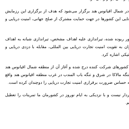
 از پیش تعیین شده در شمال اقیانوس هند برگزار می‌شود که هدف از برگزاری این رزمایش تحکیم امنیت
ا در جهت حمایت مشترک از صلح جهانی، امنیت دریایی و ایجاد یک جامعه
 ربوده شده، تیراندازی علیه اهداف مشخص، تیراندازی شبانه به اهداف هوایی
یت تجارت دریایی بین المللی، مقابله با دزدی دریایی و تروریسم دریایی،
قویم سالیانه دریایی کشورهای شرکت کننده درج شده و آغاز آن از منطقه شمال اقیانوس هند هم مهم
 شرق و تنگه باب المندب در غرب منطقه اقیانوس هند واقع شده که در حقیقت
ی امنیت تجارت دریایی را دوچندان کرده است.
یست و با نزدیکی به ایام نوروز در کشورمان ما تمرینات را تعطیل نکردیم و