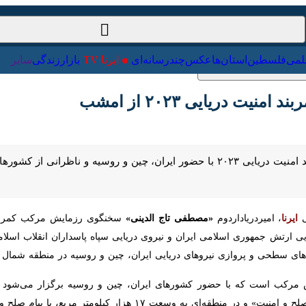
ت‌خارجی
علمی
فلسطین
استان‌ها
عکس
چندرسانه‌ای
ایرنا TV
با
ریایی ۲۰۲۳ از امشب
شنبه شب در شمال اقیانوس هند آغاز می‌شود.
رنا
، امیردریاداردوم
«مصطفی تاج الدینی»
هوری اسلامی ایران و نیروی دریایی سپاه پاسداران انقلاب اسلامی، یگان
پروازی نیروهای دریایی ایران، چین و روسیه در منطقه شمال اقیانوس هند آ
ع، با پیام صلح و دوستی برگزار می‌شود.