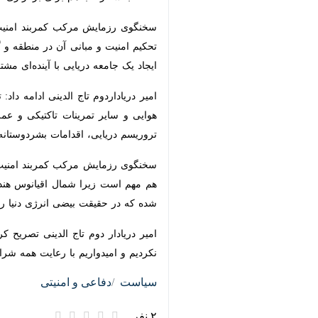
و مبانی آن در منطقه و گسترش همکاری
دریایی با آینده‌ای مشترک است.
امیر دریاداردوم تاج الدینی ادامه داد:
و سایر تمرینات تاکتیکی و عملیاتی در 
اقدامات بشردوستانه، تبادل اطلاعات در ح
است زیرا شمال اقیانوس هند بین سه تنگ
بیضی انرژی دنیا را احاطه کرده است. 
امیر دریادار دوم تاج الدینی تصریح کرد
امیدواریم با رعایت همه شرایط سناریوها
سیاست
دفاعی و امنیتی
۲ نفر