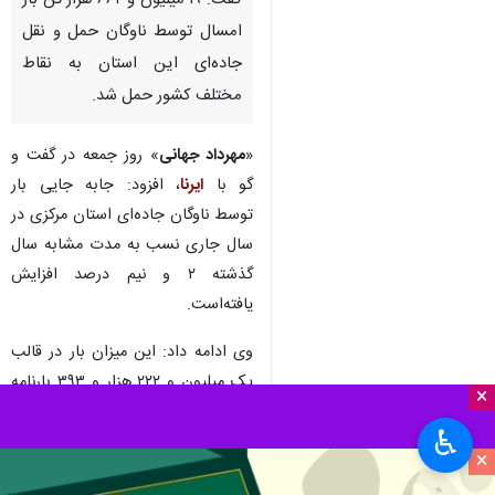
گفت: ۱۹ میلیون و ۶۶۲ هزار تن بار
امسال توسط ناوگان حمل و نقل
جاده‌ای این استان به نقاط
مختلف کشور حمل شد.
«
مهرداد جهانی
» روز جمعه در گفت و
گو با
ایرنا
، افزود: جابه جایی بار
توسط ناوگان جاده‌ای استان مرکزی در
سال جاری نسب به مدت مشابه سال
گذشته ۲ و نیم درصد افزایش
یافته‌است.
وی ادامه داد: این میزان بار در قالب
یک میلیون و ۲۲۲ هزار و ۳۹۳ بارنامه
×
از مقصد استان مرکزی به نقاط مختلف
♿︎
کشور حمل شده‌ است.
×
مدیرکل راهداری و حمل و نقل جاده‌ای