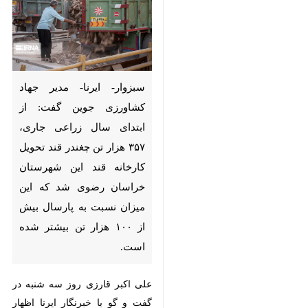
سبزوار- ایرنا- مدیر جهاد کشاورزی
جوین گفت: از ابتدای سال زراعی
جاری، ۳۵۷ هزار تن چغندر قند
تحویل کارخانه قند این شهرستان
خراسان رضوی شد که این میزان
نسبت به پارسال بیش از ۱۰۰ هزار
تن بیشتر شده است.
علی اکبر قارزی روز سه شنبه در گفت
و گو با خبرنگار ایرنا اظهار داشت: این
در حالی است که تحویل محصول
♿︎
چغندر به کارخانه قند این شهرستان
همچنان ادامه دارد.