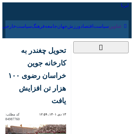
۱۸ مرداد ۱۴۰۵
عناوین‌
سیاست
اقتصاد
ورزش
جهان
جامعه
فرهنگ
تحویل چغندر به
کارخانه جوین خراسان
رضوی ۱۰۰ هزار تن
افزایش یافت
۱۳ دی ۱۴۰۱، ۱۲:۵۹
کد مطلب:
84987760