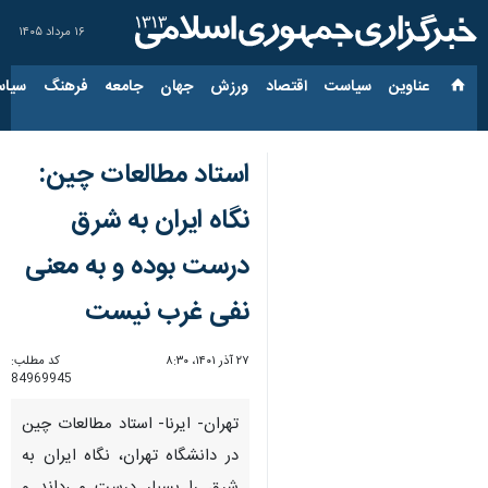
۱۶ مرداد ۱۴۰۵
عناوین‌
سیاست
اقتصاد
ورزش
جهان
جامعه
فرهنگ
سیاس
استاد مطالعات چین:
نگاه ایران به شرق
درست بوده و به معنی
نفی غرب نیست
۲۷ آذر ۱۴۰۱، ۸:۳۰
کد مطلب:
84969945
تهران- ایرنا- استاد مطالعات چین
در دانشگاه تهران، نگاه ایران به