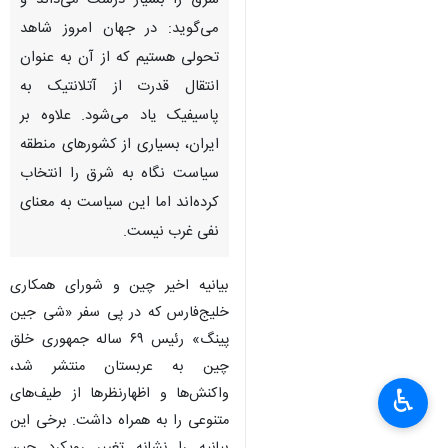
شرق را بسیار درست می‌داند و
می‌گوید: در جهان امروز شاهد
تحولی هستیم که از آن به عنوان
انتقال قدرت از آتلانتیک به
پاسیفیک یاد می‌شود. علاوه بر
ایران، بسیاری از کشورهای منطقه
سیاست نگاه به شرق را انتخاب
کرده‌اند اما این سیاست به معنای
نفی غرب نیست.
بیانیه اخیر چین و شورای همکاری
خلیج‌فارس که در پی سفر «شی جین
پینگ» رئیس‌ ۶۹ ساله جمهوری خلق
چین به عربستان منتشر شد،
واکنش‌ها و اظهارنظرها از طیف‌های
♿︎
متنوعی را به همراه داشت. برخی این