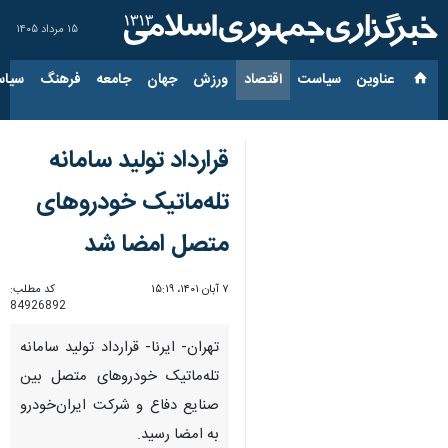
۱۵ مرداد ۱۴۰۵
عناوین‌
سیاست
اقتصاد
ورزش
جهان
جامعه
فرهنگ
سیاس
قرارداد تولید سامانه
تله‌ماتیک خودروهای
متصل امضا شد
۷ آبان ۱۴۰۱، ۱۵:۱۹
کد مطلب:
84926892
تهران- ایرنا- قرارداد تولید سامانه
تله‌ماتیک خودروهای متصل بین
صنایع دفاع و شرکت ایران‌خودرو
به امضا رسید.