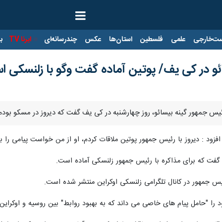
ت‌خارجی
علمی
فلسطین
استان‌ها
عکس
چندرسانه‌ای
ایرنا TV
با
و در کی یف/ پوتین آماده گفت وگو با زلنسکی 