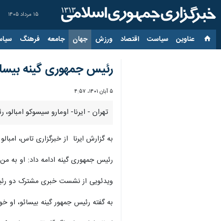
۱۵ مرداد ۱۴۰۵
عناوین‌
سیاست
اقتصاد
ورزش
جهان
جامعه
فرهنگ
سیاس
رئیس جمهوری گینه بیسائ
۵ آبان ۱۴۰۱، ۴:۵۷