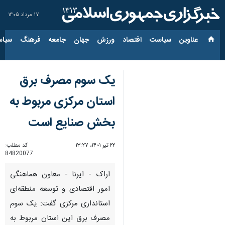
۱۷ مرداد ۱۴۰۵
عناوین‌
سیاست
اقتصاد
ورزش
جهان
جامعه
فرهنگ
سیاس
یک سوم مصرف برق
استان مرکزی مربوط به
بخش صنایع است
۲۲ تیر ۱۴۰۱، ۱۳:۲۷
کد مطلب:
84820077