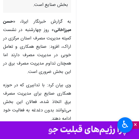
اراک - ایرنا - معاون هماهنگی
امور اقتصادی و توسعه منطقه‌ای
استانداری مرکزی گفت: یک سوم
مصرف برق این استان مربوط به
بخش صنایع است.
به گزارش خبرنگار ایرنا، «
حسن
میرزاخانی
» روز چهارشنبه در نشست
کمیته مدیریت مصرف استان مرکزی در
اراک، افزود: صنایع همکاری و تعامل
خوبی در مدیریت مصرف دارند اما
همچنان تداوم مدیریت مصرف برق در
این بخش ضروری است.
♿︎
×
وی بیان کرد: با تدابیری که در حوزه