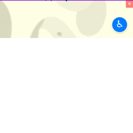
×
۳۶۰ کیلومتر شبکه برق در کردستان اصلاح شد
سنندج- ایرنا- مدیرعامل 
♿︎
برق ۱۱ دستگاه اجرایی پرمصرف در کردستان قطع شد
سنندج- ایرنا- مدیرعامل شرکت تو
نظر شما