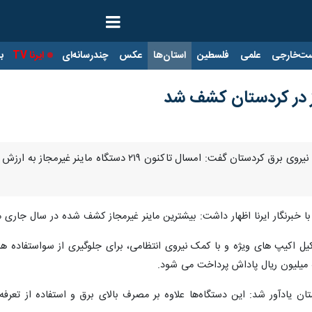
ت‌خارجی
علمی
فلسطین
استان‌ها
عکس
چندرسانه‌ای
ایرنا TV
با
ا اظهار داشت: بیشترین ماینر غیرمجاز کشف شده در سال جاری مربوط به بانه با ۶۳ مورد و کمترین آن در مریوان
یل اکیپ های ویژه و با کمک نیروی انتظامی، برای جلوگیری از سواستفاده 
میلیون ریال پاداش پرداخت می شود.
ان یادآور شد: این دستگاه‌ها علاوه بر مصرف بالای برق و استفاده از تعر