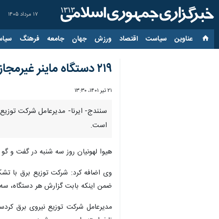
۱۷ مرداد ۱۴۰۵
عناوین‌
سیاست
اقتصاد
ورزش
جهان
جامعه
فرهنگ
سیاس
۲۱۹ دستگاه ماینر غیرمجاز در کردستان کشف شد
۲۱ تیر ۱۴۰۱، ۱۳:۳۰
است.
هیوا لهونیان روز سه شنبه در گفت و گو با خبرنگار ایرن
وی اضافه کرد: شرکت توزیع برق با تشک
ضمن اینکه بابت گزارش هر دستگاه، سه 
مدیرعامل شرکت توزیع نیروی برق کردست