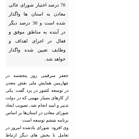
درصد اختیار شورای عالی معادن به
استان ها واگذار شده است و 30
درصد دیگر در آینده به مناطق
موفق و فعال در اجرای اهداف و
وظایف تعیین شده واگذار خواهد
شد.
جعفر سرقینی روز پنجشنبه در چهارمین
همایش ملی نقش معدن در توسعه
كشور در یزد گفت: یكی از كارهای بسیار
مهمی كه در دولت تدبیر و امید انجام
شد، تصویب ایجاد شورای معادن در
استان‌ها بر اساس برنامه ششم توسعه
است.
وی افزود: شورای یادشده امروز در
تعامل با بخش های دیگر ارتباط برقرار
كرده كه به شورای توسعه ای تبدیل
شده است و با توجه به پتانسیل بالای