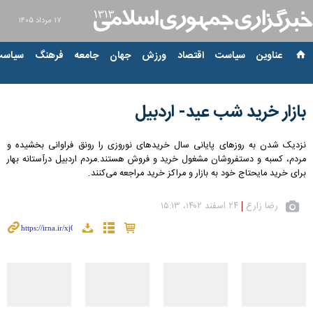
۱۷ مرداد ۱۴۰۵
عناوین‌
سیاست
اقتصاد
ورزش
جهان
جامعه
فرهنگ
سیاست
بازار خرید شب عید- اردبیل
نزدیک شدن به روزهای پایانی سال خریدهای نوروزی را رونق فراوانی بخشیده و
مردم، کسبه و دستفروشان مشغول خرید و فروش هستند.مردم اردبیل درآستانه بهار
برای خرید مایحتاج خود به بازار و مراکز خرید مراجعه می‌کنند.
رضا زارع
۲۴ اسفند ۱۴۰۲، ۱۵:۱۳