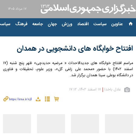
۱۷ مرداد ۱۴۰۵
عناوین‌
سیاست
اقتصاد
ورزش
جهان
جامعه
فرهنگ
سیاست
افتتاح خوابگاه های دانشجویی در همدان
مراسم افتتاح خوابگاه های جدیدالاحداث « مرضیه حدیدچی» ظهر پنج شنبه (۱۷
اسفند ۱۴۰۲) با حضور «محمد علی زلفی گل»، وزیر علوم، تحقیقات و فناوری
در دانشگاه بوعلی سینا همدان برگزار شد.
عادل باخدا
۱۷ اسفند ۱۴۰۲، ۱۷:۱۲