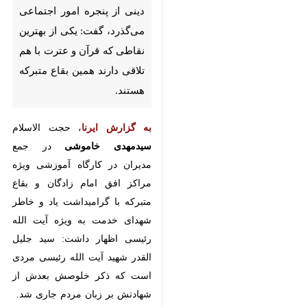
تهران- ایرنا- رئیس سازمان اوقاف
و امور خیریه با بیان اینکه اصلاح
امور فرهنگی دینی از پنجره امور
اجتماعی می‌گذرد، گفت: یکی از
بهترین نقاطی که قرآن و عترت با
هم تلاقی دارند همین بقاع متبرکه
هستند.
به گزارش ایرنا
، حجت الاسلام
سیدمهدی خاموشی
در جمع مدیران
در کارگاه آموزشی ویژه مراکز افق امام
زادگان و بقاع متبرکه با گرامیداشت
یاد و خاطر شهدای خدمت به ویژه
♿︎
آیت الله رئیسی اظهار داشت: سید
جلیل القدر شهید آیت الله رئیسی