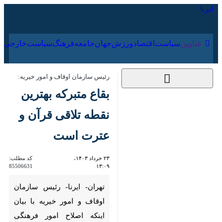
۱۸ مرداد ۱۴۰۵
عناوین‌
سیاست
اقتصاد
ورزش
جهان
جامعه
فرهنگ
رئیس سازمان اوقاف و امور خیریه:
بقاع متبرکه بهترین
نقطه تلاقی قرآن و
عترت است
۲۳ خرداد ۱۴۰۳، ۱۳:۰۹
کد مطلب:
85506631