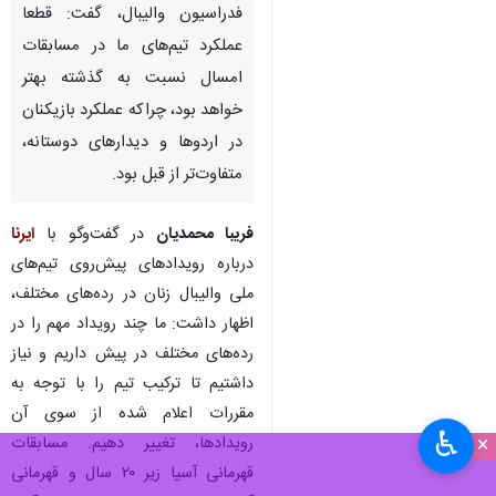
تهران- ایرنا- نایب رئیس زنان
فدراسیون والیبال، گفت: قطعا
عملکرد تیم‌های ما در مسابقات
امسال نسبت به گذشته بهتر
خواهد بود، چراکه عملکرد بازیکنان
در اردوها و دیدارهای دوستانه،
متفاوت‌تر از قبل بود.
فریبا محمدیان
در گفت‌وگو با
ایرنا
درباره رویدادهای پیش‌روی تیم‌های
♿︎
×
ملی والیبال زنان در رده‌های مختلف،
اظهار داشت: ما چند رویداد مهم را در