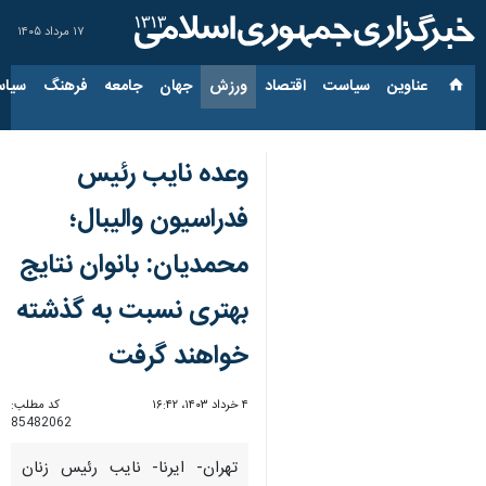
۱۷ مرداد ۱۴۰۵
عناوین‌
سیاست
اقتصاد
ورزش
جهان
جامعه
فرهنگ
سیاس
وعده نایب رئیس
فدراسیون والیبال؛
محمدیان: بانوان نتایج
بهتری نسبت به گذشته
خواهند گرفت
۴ خرداد ۱۴۰۳، ۱۶:۴۲
کد مطلب:
85482062