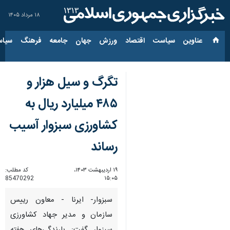
۱۸ مرداد ۱۴۰۵
عناوین‌
سیاست
اقتصاد
ورزش
جهان
جامعه
فرهنگ
سیاس
تگرگ و سیل هزار و
۴۸۵ میلیارد ریال به
کشاورزی سبزوار آسیب
رساند
۱۹ اردیبهشت ۱۴۰۳،
کد مطلب:
85470292
۱۵:۰۵
سبزوار- ایرنا - معاون رییس
سازمان و مدیر جهاد کشاورزی