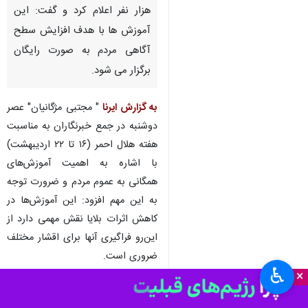
هزار نفر اعلام کرد و گفت: این
آموزش ها با هدف افزایش سطح
آگاهی مردم به صورت رایگان
برگزار می شود.
به گزارش ایرنا
" مجتبی مژگانیان" عصر
دوشنبه در جمع خبرنگاران به مناسبت
هفته هلال احمر (۱۶ تا ۲۲ اردیبهشت)
با اشاره به اهمیت آموزش‌های
همگانی به عموم مردم و ضرورت توجه
به این مهم افزود: این آموزش‌ها در
کاهش اثرات بلایا نقش مهمی دارد از
این‌رو فراگیری آنها برای اقشار مختلف
ضروری است.
♿︎
×
وی اظهار کرد: از شهروندان خواستاریم
در راستای کاهش خسارت‌های