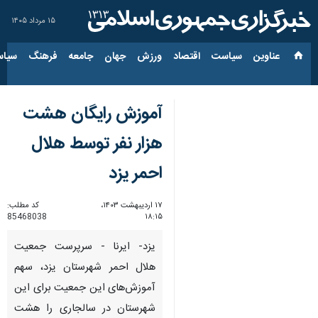
۱۵ مرداد ۱۴۰۵
عناوین‌
سیاست
اقتصاد
ورزش
جهان
جامعه
فرهنگ
سیاس
آموزش رایگان هشت
هزار نفر توسط هلال
احمر یزد
۱۷ اردیبهشت ۱۴۰۳،
کد مطلب:
85468038
۱۸:۱۵
یزد- ایرنا - سرپرست جمعیت
هلال احمر شهرستان یزد، سهم
آموزش‌های این جمعیت برای این
شهرستان در سالجاری را هشت