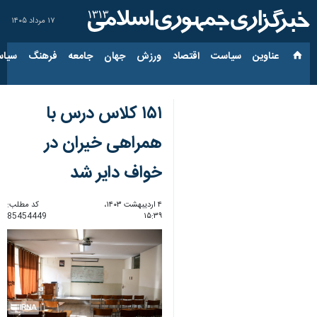
۱۷ مرداد ۱۴۰۵
عناوین‌
سیاست
اقتصاد
ورزش
جهان
جامعه
فرهنگ
سیاس
۱۵۱ کلاس درس با
همراهی خیران در
خواف دایر شد
۴ اردیبهشت ۱۴۰۳،
کد مطلب:
85454449
۱۵:۳۹