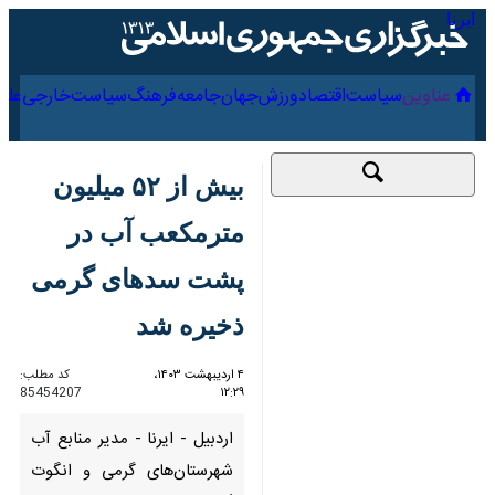
۱۵ مرداد ۱۴۰۵
عناوین‌
سیاست
اقتصاد
ورزش
جهان
جامعه
فرهنگ
سیاس
بیش از ۵۲ میلیون
مترمکعب آب در پشت
سدهای گرمی ذخیره
شد
۴ اردیبهشت ۱۴۰۳،
کد مطلب:
85454207
۱۲:۲۹
اردبیل - ایرنا - مدیر منابع آب
شهرستان‌های گرمی و انگوت