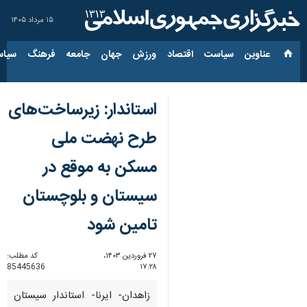
۱۵ مرداد ۱۴۰۵
عناوین‌
سیاست
اقتصاد
ورزش
جهان
جامعه
فرهنگ
سیاس
استاندار: زیرساخت‌های
طرح نهضت ملی
مسکن به موقع در
سیستان و بلوچستان
تامین شود
۲۷ فروردین ۱۴۰۳،
کد مطلب:
85445636
۱۷:۲۸
زاهدان- ایرنا- استاندار سیستان