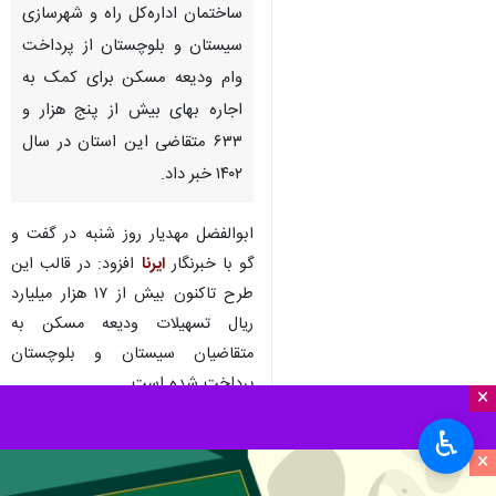
زاهدان- ایرنا- معاون مسکن و
ساختمان اداره‌کل راه و شهرسازی
سیستان و بلوچستان از پرداخت
وام ودیعه مسکن برای کمک به
اجاره بهای بیش از پنج هزار و
۶۳۳ متقاضی این استان در سال
۱۴۰۲ خبر داد.
×
ابوالفضل مهدیار روز شنبه در گفت و
گو با خبرنگار
ایرنا
افزود: در قالب این
♿︎
طرح تاکنون بیش از ۱۷ هزار میلیارد
×
ریال تسهیلات ودیعه مسکن به