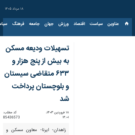
۱۸ مرداد ۱۴۰۵
عناوین‌
سیاست
اقتصاد
ورزش
جهان
جامعه
فرهنگ
سیاس
تسهیلات ودیعه مسکن
به بیش از پنج هزار و
۶۳۳ متقاضی سیستان
و بلوچستان پرداخت
شد
۱۸ فروردین ۱۴۰۳،
کد مطلب:
85436573
۱۴:۰۱