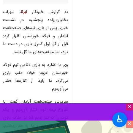
به گزارش خبرنگار
ایرنا
، سهراب
بختیاری‌زاده پنجشنبه در نشست
خبری پس از بازی تیم‌های صنعت‌نفت
آبادان و فولاد خوزستان اظهار کرد:
قبل از گل اول کنترل بازی در دست ما
بود، اما موقعیت‌های ما گل نشد.
وی با اشاره به بازی دفاعی تیم فولاد
خوزستان افزود: فولاد عقب بازی
می‌کرد، ما باید از کناره‌ها فشار
می‌آوردیم.
سرمربی صنعت‌نفت آبادان گفت: با
×
شروع نیمه دوم فشار آوردیم و یک
♿︎
توپ را به تیر زدیم اما بر خلاف بازی
×
یک گل خوردیم و ما به هم ریختیم،