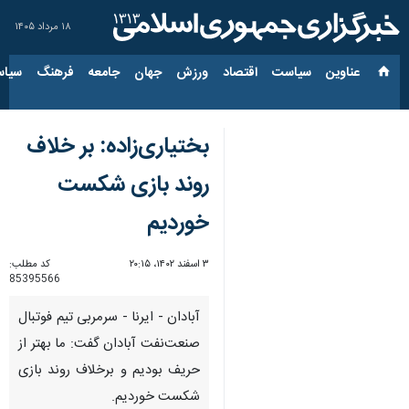
۱۸ مرداد ۱۴۰۵
عناوین‌
سیاست
اقتصاد
ورزش
جهان
جامعه
فرهنگ
سیاس
بختیاری‌زاده: بر خلاف
روند بازی شکست
خوردیم
۳ اسفند ۱۴۰۲، ۲۰:۱۵
کد مطلب:
85395566
آبادان - ایرنا - سرمربی تیم فوتبال
صنعت‌نفت آبادان گفت: ما بهتر از
حریف بودیم و برخلاف روند بازی
شکست خوردیم.