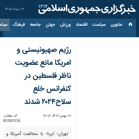
۱۷ مرداد ۱۴۰۵
عناوین‌
سیاست
اقتصاد
ورزش
جهان
جامعه
فرهنگ
سیاس
رژیم صهیونیستی و
امریکا مانع عضویت
ناظر فلسطین در
کنفرانس خلع
سلاح۲۰۲۴ شدند
۱۸ بهمن ۱۴۰۲، ۱۶:۰۶
کد مطلب:
85380336
تهران- ایرنا- با مخالفت آمریکا و