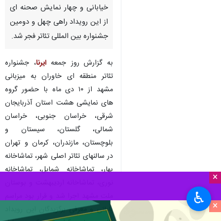
خیابانی و چهار نمایش صحنه ای
از این رویداد راهی چهل و دومین
جشنواره بین المللی تئاتر فجر شد.
به گزارش روز جمعه
ایرنا
، جشنواره
تئاتر منطقه ای خاوران به میزبانی
مشهد از ۱۰ دی ماه با حضور گروه
های نمایشی هشت استان آذربایجان
شرقی، خراسان جنوبی، خراسان
شمالی، گلستان، سیستان و
بلوچستان، مازندران، کرمان و تهران
در سالنهای تئاتر اصلی شهر، تماشاخانه
بهار، تماشاخانه شمایل، تماشاخانه
×
نوری، تماشاخانه اردیبهشت و بوستان
♿︎
ملت مشهد اجرا شد و قرار بود مراسم
×
پایانی و معرفی برگزیدگان این رویداد