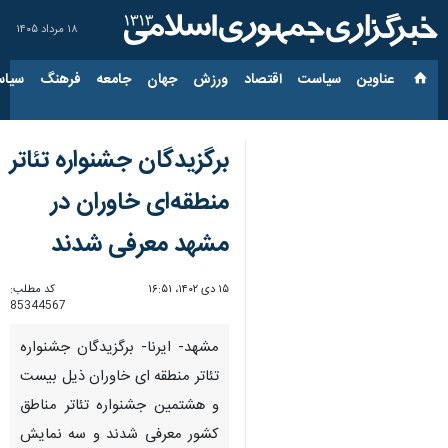
۱۸ مرداد ۱۴۰۵
عناوین‌
سیاست
اقتصاد
ورزش
جهان
جامعه
فرهنگ
سیاس
برگزیدگان جشنواره تئاتر
منطقه‌ای خاوران در
مشهد معرفی شدند
۱۵ دی ۱۴۰۲، ۱۶:۵۱
کد مطلب:
85344567
مشهد- ایرنا- برگزیدگان جشنواره
تئاتر منطقه ای خاوران ذیل بیست
و هشتمین جشنواره تئاتر مناطق
کشور معرفی شدند و سه نمایش