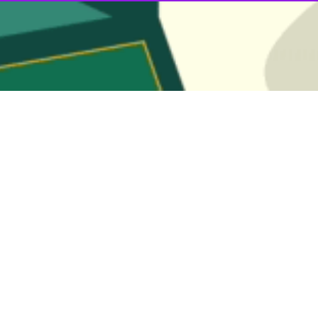
ار و ثابت در کشور در دو سال گذشته و در دولت سیزدهم با افزایش چشمگیر 
آغاز به کار دولت سیزدهم گذشته و وزارت ارتباطات و فناوری اطلاعات نیز اقداما
 اقدامات در راستای جبران عقب‌ماندگی‌هایی است که در گذشته وجود داشته 
ولت سیزدهم