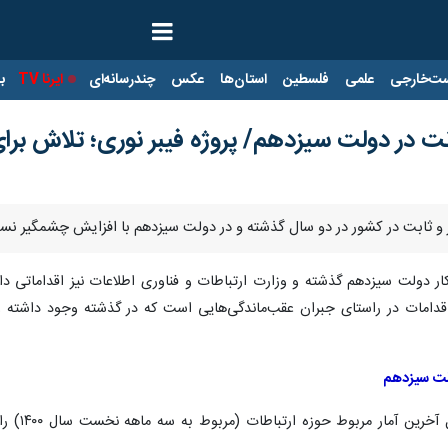
ت‌خارجی
علمی
فلسطین
استان‌ها
عکس
چندرسانه‌ای
ایرنا TV
با
ت در دولت سیزدهم/ پروژه فیبر نوری؛ تلاش برا