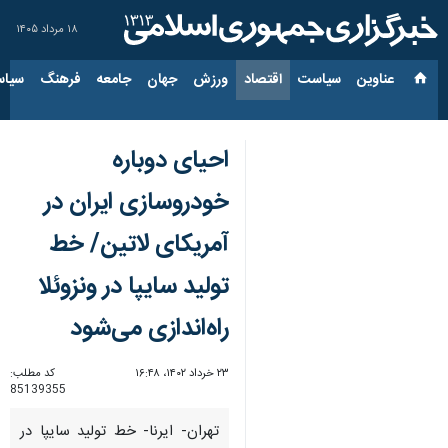
۱۸ مرداد ۱۴۰۵
عناوین‌
سیاست
اقتصاد
ورزش
جهان
جامعه
فرهنگ
سیاس
احیای دوباره
خودروسازی ایران در
آمریکای لاتین/ خط
تولید سایپا در ونزوئلا
راه‌اندازی می‌شود
۲۳ خرداد ۱۴۰۲، ۱۶:۴۸
کد مطلب:
85139355
تهران- ایرنا- خط تولید سایپا در