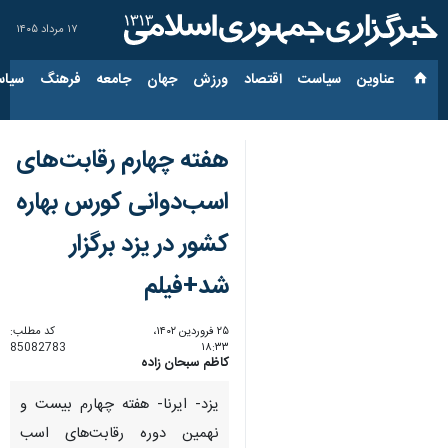
۱۷ مرداد ۱۴۰۵
عناوین‌
سیاست
اقتصاد
ورزش
جهان
جامعه
فرهنگ
سیاس
هفته چهارم رقابت‌های
اسب‌دوانی کورس بهاره
کشور در یزد برگزار
شد+فیلم
۲۵ فروردین ۱۴۰۲،
کد مطلب:
85082783
۱۸:۳۳
کاظم سبحان زاده
یزد- ایرنا- هفته چهارم بیست و
نهمین دوره رقابت‌های اسب