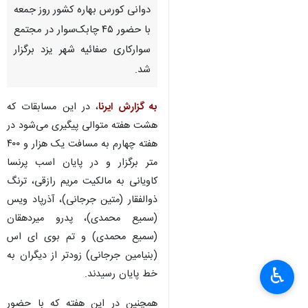
دوانی کورس بهاره کشور روز جمعه
با حضور ۴۵ چابک‌سوار در مجتمع
سوارکاری صفائیه شهر یزد برگزار
شد.
به گزارش ایرنا
، در این مسابقات که
هشت هفته متوالی پیگیری می‌شود در
هفته چهارم به مسافت یک هزار و ۴۰۰
متر برگزار و در پایان اسب پرنسا
کاویانی به مالکیت مریم رازقی، ترنگ
ذوالفقار (متین جرجانی)، آذرپاد ویس
(سمیع محمدی)، پدرو میردهقان
(سمیع محمدی) و تم بوی ای اس
(بنیامین جرجانی) زودتر از دیگران به
♿︎
خط پایان رسیدند.
×
همچنین در این هفته که با حضور