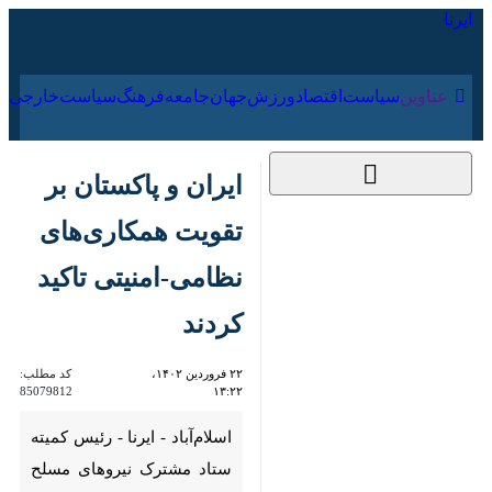
۱۶ مرداد ۱۴۰۵
عناوین‌
سیاست
اقتصاد
ورزش
جهان
جامعه
فرهنگ
سیا
ایران و پاکستان بر
تقویت همکاری‌های
نظامی-امنیتی تاکید
کردند
۲۲ فروردین ۱۴۰۲،
کد مطلب:
85079812
۱۳:۲۲
اسلام‌آباد - ایرنا - رئیس ‌کمیته
ستاد مشترک نیروهای مسلح