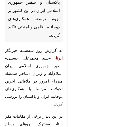
پاکستان و سفیر جمهوری
اسلامی ایران در این کشور بر
لزوم توسعه همکاری‌های
دوجانبه نظامی و امنیتی تاکید
کردند.
به گزارش روز سه‌شنبه خبرنگار
ایرنا
، «سید محمدعلی حسینی» سفیر
جمهوری اسلامی ایران اسلام‌آباد و
ژنرال «ساحر شمشاد میرزا» امروز
در ملاقاتی آخرین تحولات مرتبط با
همکاری‌های دوجانبه ایران و پاکستان
را بررسی کردند.
در این دیدار برخی از مقامات مقر
ستاد مشترک نیروهای مسلح پاکستان
و همچنین سرهنگ «مصطفی قنبرپور»