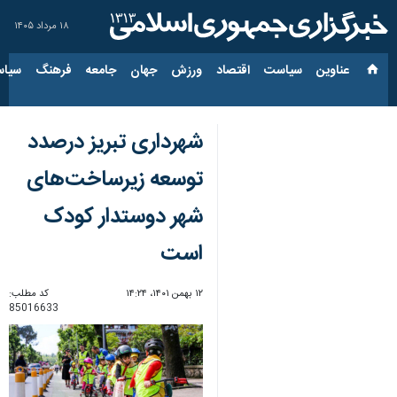
۱۸ مرداد ۱۴۰۵
عناوین‌
سیاست
اقتصاد
ورزش
جهان
جامعه
فرهنگ
سیاس
شهرداری تبریز درصدد
توسعه زیرساخت‌های
شهر دوستدار کودک
است
۱۲ بهمن ۱۴۰۱، ۱۴:۲۴
کد مطلب:
85016633