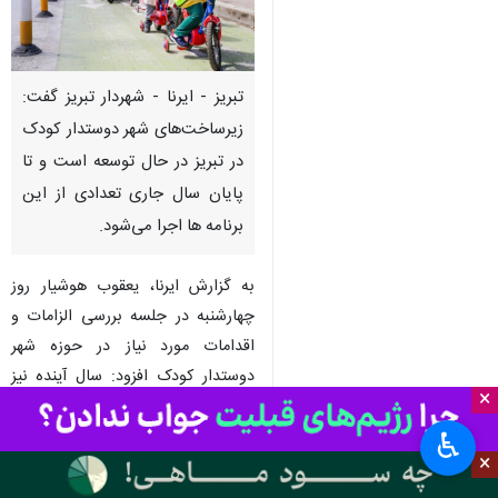
تبریز - ایرنا - شهردار تبریز گفت:
زیرساخت‌های شهر دوستدار کودک
در تبریز در حال توسعه است و تا
پایان سال جاری تعدادی از این
برنامه ها اجرا می‌شود.
به گزارش ایرنا، یعقوب هوشیار روز
چهارشنبه در جلسه بررسی الزامات و
اقدامات مورد نیاز در حوزه شهر
دوستدار کودک افزود: سال آینده نیز
×
برخی از الزامات و زیرساخت‌های شهر
دوستدار کودک در این شهر اجرایی
♿︎
×
می شود.