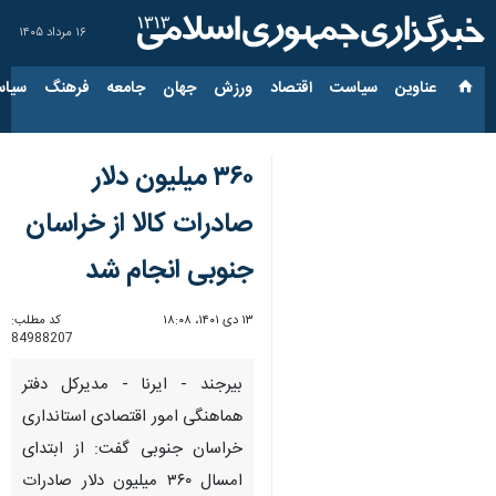
۱۶ مرداد ۱۴۰۵
عناوین‌
سیاست
اقتصاد
ورزش
جهان
جامعه
فرهنگ
سیاس
۳۶۰ میلیون دلار
صادرات کالا از خراسان
جنوبی انجام شد
۱۳ دی ۱۴۰۱، ۱۸:۰۸
کد مطلب:
84988207
بیرجند - ایرنا - مدیرکل دفتر
هماهنگی امور اقتصادی استانداری
خراسان جنوبی گفت: از ابتدای
امسال ۳۶۰ میلیون دلار صادرات