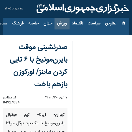
۱۸ مرداد ۱۴۰۵
عناوین‌
سیاست
اقتصاد
ورزش
جهان
جامعه
فرهنگ
سیاس
صدرنشینی موقت
بایرن‌مونیخ با ۶ تایی
کردن ماینز/ لورکوزن
بازهم باخت
۷ آبان ۱۴۰۱، ۱۹:۱۲
کد مطلب:
84927034
تهران- ایرنا- تیم فوتبال
بایرن‌مونیخ با یک برد پرگل موقتا